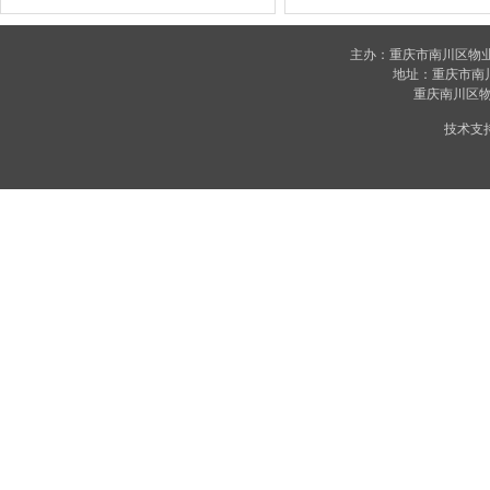
主办：重庆市南川区物
地址：重庆市南川区
重庆南川区物业
技术支