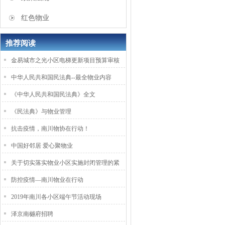
红色物业
推荐阅读
金易城市之光小区电梯更新项目预算审核
中华人民共和国民法典--最全物业内容
《中华人民共和国民法典》全文
《民法典》与物业管理
抗击疫情，南川物协在行动！
中国好邻居 爱心聚物业
关于切实落实物业小区实施封闭管理的紧
防控疫情—南川物业在行动
2019年南川各小区端午节活动现场
泽京南樾府招聘