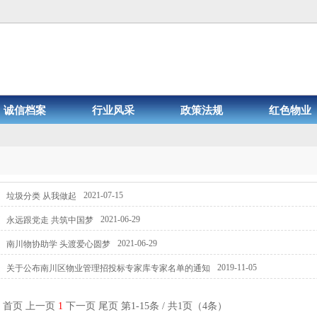
诚信档案
行业风采
政策法规
红色物业
2021-07-15
垃圾分类 从我做起
2021-06-29
永远跟党走 共筑中国梦
2021-06-29
南川物协助学 头渡爱心圆梦
2019-11-05
关于公布南川区物业管理招投标专家库专家名单的通知
首页
上一页
1
下一页
尾页
第1-15条 / 共1页（4条）