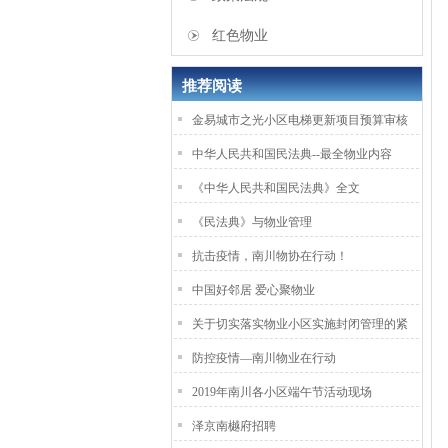
红色物业
推荐阅读
金易城市之光小区电梯更新项目预算审核
中华人民共和国民法典--最全物业内容
《中华人民共和国民法典》全文
《民法典》与物业管理
抗击疫情，南川物协在行动！
中国好邻居 爱心聚物业
关于切实落实物业小区实施封闭管理的紧
防控疫情—南川物业在行动
2019年南川各小区端午节活动现场
泽京南樾府招聘